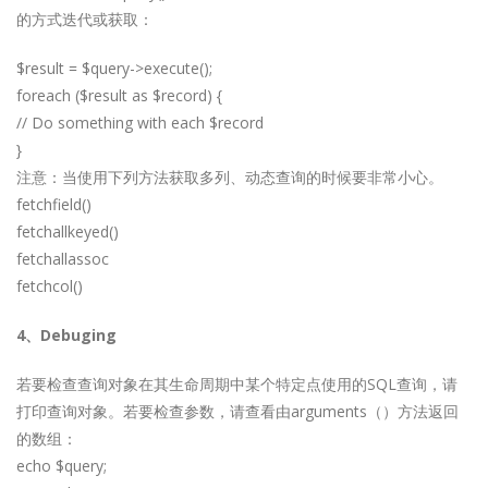
的方式迭代或获取：
$result = $query->execute();
foreach ($result as $record) {
// Do something with each $record
}
注意：当使用下列方法获取多列、动态查询的时候要非常小心。
fetchfield()
fetchallkeyed()
fetchallassoc
fetchcol()
4、Debuging
若要检查查询对象在其生命周期中某个特定点使用的SQL查询，请
打印查询对象。若要检查参数，请查看由arguments（）方法返回
的数组：
echo $query;