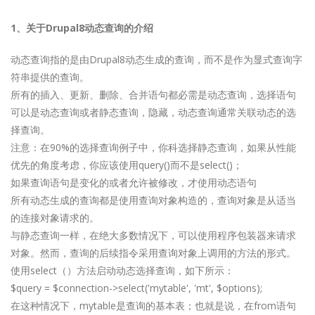
1、关于Drupal8动态查询的介绍
动态查询指的是由Drupal8动态生成的查询，而不是作为显式查询字
符串提供的查询。
所有的插入、更新、删除、合并语句都必需是动态查询，选择语句
可以是动态查询或者静态查询，隐藏，动态查询通常关联动态的选
择查询。
注意：在90%的选择查询例子中，你科选择静态查询，如果从性能
优先的角度考虑，你应该使用query()而不是select()；
如果查询语句是变化的或者允许被修改，才使用动态语句
所有动态生成的查询都是使用查询对象构造的，查询对象是从适当
的连接对象请求的。
与静态查询一样，在绝大多数情况下，可以使用程序包装器来请求
对象。然而，查询的后续指令采用查询对象上调用的方法的形式。
使用select（）方法启动动态选择查询，如下所示：
$query = $connection->select('mytable', 'mt', $options);
在这种情况下，mytable是查询的基本表；也就是说，在from语句