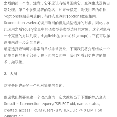
之后的第一个表。注意，它不应该有括号围绕它。查询生成器将自
动处理。第二个参数是表的别名。如果未指定，则使用表的名称。
$options数组是可选的，与静态查询的$options数组相同。
$connection->select()调用返回的值是类型选择的对象。因此，在
此调用之后$query变量中的值类型是类型选择的对象。这个对象有
一个完整的方法列表，比如fields(), joins()和 group()，它们可以被
调用来进一步定义查询。
动态选择查询可以非常简单或非常复杂。下面我们将介绍组成一个
简单查询的各个部分，在下面的页面中，我们将看到更先进的技
术，如联接。
2、大局
这里是用户表的一个相对简单的查询。
假设我们想要创建一个动态查询，它大致相当于下面的静态查询：
$result = $connection->query("SELECT uid, name, status,
created, access FROM {users} u WHERE uid <> 0 LIMIT 50
OFFSET 0");