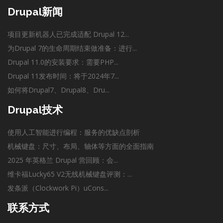
Drupal新闻
项目更新机器人已完成适配 Drupal 12...
为Drupal 7的生命周期结束做准备：进行...
Drupal 11.0的安装要求：需要PHP...
Drupal 11发布时间：将于2024年7...
如何将Drupal7、Drupal8、Dru...
Drupal技术
使用人工智能进行编程：服务的优缺点剖析
机械键盘：尺寸、布局、轴体等方面的全面指南
2025 年英格兰 Drupal 营回顾：会...
维卡福Lucky65 V2无线机械键盘评测：...
发条派（Clockwork Pi）uCons...
联系方式