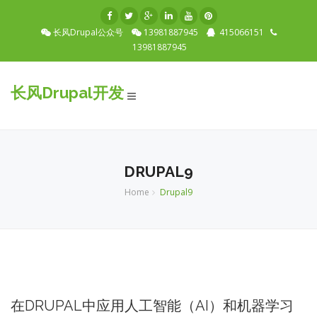
长风Drupal公众号
13981887945
415066151
13981887945
长风Drupal开发
Toggle
navigation
DRUPAL9
Home
Drupal9
在DRUPAL中应用人工智能（AI）和机器学习