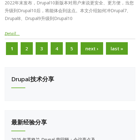
2022年末发布，Drupal10新版本对用户来说更安全、更方便，当您
升级到Drupal10后，将能体会到这点。本文介绍如何冲Drupal7、
Drupal8、Drupal9升级到Drupal10
Detail…
Pages
2
3
4
5
next ›
last »
1
Drupal技术分享
最新经验分享
2025 年英格兰 Drupal 营回顾：会议亮点及...