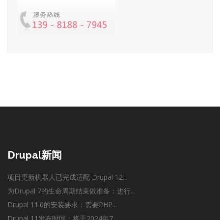
Drupal新闻
项目更新机器人已完成适配 Drupal 12...
为Drupal 7的生命周期结束做准备：进行...
Drupal 11.0的安装要求：需要PHP...
Drupal 11发布时间：将于2024年7...