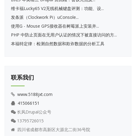
维卡福Lucky65 V2无线机械键盘评测：功能、设...
发条派（Clockwork Pi）uConsole...
使用G - Mouse GPS接收器在树莓派上安装并...
PHP 中防止页面在无用户认证的情况下被直接访问的方...
本福特定律：检测自然数据和欺诈数据的分析工具
联系我们
www.5188jxt.com
415066151
长风Drupal公众号
13795726015
四川省成都市高新区大源北二街36号院