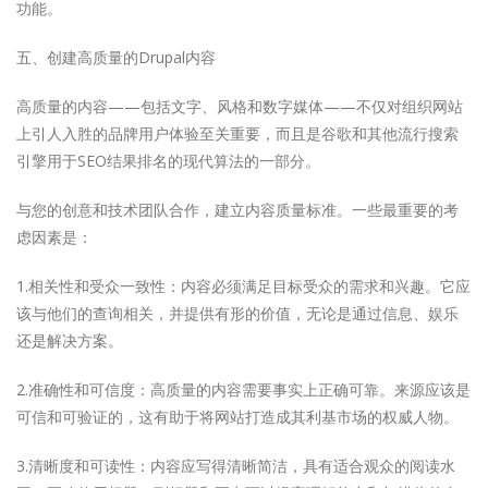
功能。
五、创建高质量的Drupal内容
高质量的内容——包括文字、风格和数字媒体——不仅对组织网站
上引人入胜的品牌用户体验至关重要，而且是谷歌和其他流行搜索
引擎用于SEO结果排名的现代算法的一部分。
与您的创意和技术团队合作，建立内容质量标准。一些最重要的考
虑因素是：
1.相关性和受众一致性：内容必须满足目标受众的需求和兴趣。它应
该与他们的查询相关，并提供有形的价值，无论是通过信息、娱乐
还是解决方案。
2.准确性和可信度：高质量的内容需要事实上正确可靠。来源应该是
可信和可验证的，这有助于将网站打造成其利基市场的权威人物。
3.清晰度和可读性：内容应写得清晰简洁，具有适合观众的阅读水