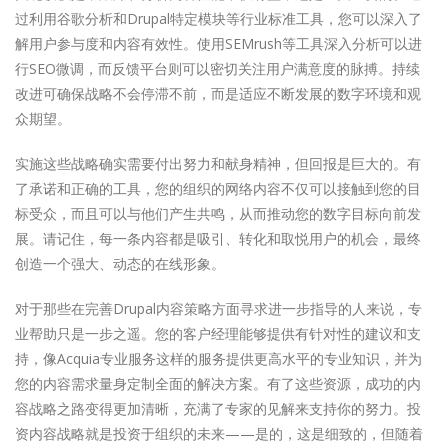
过利用谷歌分析和Drupal特定模块等行业标准工具，您可以深入了
解用户参与度和内容有效性。使用SEMrush等工具深入分析可以进
行SEO微调，而反馈平台则可以密切关注用户满意度的脉搏。持续
改进可确保战略不会停滞不前，而是适应不断发展的数字环境和观
众期望。
实施这些战略确实需要付出努力和献身精神，但回报是巨大的。有
了承诺和正确的工具，您的组织的网络内容不仅可以接触到您的目
标受众，而且可以与他们产生共鸣，从而推动您的数字目标向前发
展。请记住，每一条内容都是吸引、转化和取悦用户的机会，最终
创造一个强大、动态的在线形象。
对于那些在完善Drupal内容策略方面寻求进一步指导的人来说，专
业帮助只是一步之遥。您的客户经理能够提供有针对性的建议和支
持，像Acquia专业服务这样的服务提供更高水平的专业知识，并为
您的内容需求量身定制全面的解决方案。有了这些资源，成功的内
容战略之路变得更加清晰，充满了专家的见解来支持你的努力。投
资内容战略就是投资于组织的未来——是的，这是细致的，但随着