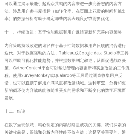
可以通过揭示最能引起观众共鸣的内容来进一步完善您的内容方
法。涉及用户参与度指标（如转化率、在页面上花费的时间和跳出
率）的数据分析有助于确定哪些内容表现良好或需要优化。
十一、持续改进：基于性能数据和用户反馈更新和完善内容策略
内容策略持续改进的途径在于基于性能数据和用户反馈的混合进行
迭代。对于数据驱动的方法，Tableau或Google data Studio等工具
可以帮助可视化性能趋势，并根据数据制定叙述，从而促进战略决
策。GatherContent平台可以帮助管理内容更新和实施改进的工作流
程。使用SurveyMonkey或Qualaroo等工具通过调查收集用户反
馈，也可以直接了解用户满意度和改进领域。这种审查、分析和更
新的循环使内容战略能够随着受众的需求和不断变化的数字环境而
发展。
十二、结论
在数字呈现领域，精心制定的内容战略是成功的关键。我们探索的
关键收获是，跟踪和分析内容性能不仅有益；这是至关重要的。通