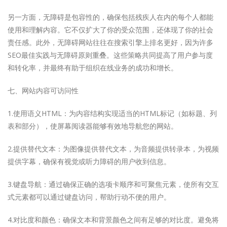
另一方面，无障碍是包容性的，确保包括残疾人在内的每个人都能
使用和理解内容。它不仅扩大了你的受众范围，还体现了你的社会
责任感。此外，无障碍网站往往在搜索引擎上排名更好，因为许多
SEO最佳实践与无障碍原则重叠。这些策略共同提高了用户参与度
和转化率，并最终有助于组织在线业务的成功和增长。
七、网站内容可访问性
1.使用语义HTML：为内容结构实现适当的HTML标记（如标题、列
表和部分），使屏幕阅读器能够有效地导航您的网站。
2.提供替代文本：为图像提供替代文本，为音频提供转录本，为视频
提供字幕，确保有视觉或听力障碍的用户收到信息。
3.键盘导航：通过确保正确的选项卡顺序和可聚焦元素，使所有交互
式元素都可以通过键盘访问，帮助行动不便的用户。
4.对比度和颜色：确保文本和背景颜色之间有足够的对比度。避免将