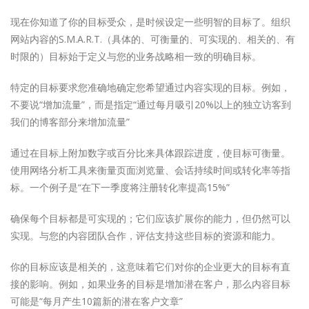
现在你知道了你的目标受众，是时候设定一些明智的目标了。组织
网站内容的S.M.A.R.T.（具体的、可衡量的、可实现的、相关的、有
时限的）目标始于定义与您的业务战略相一致的明确目标。
特定的目标要求您准确地确定您希望通过内容实现的目标。例如，
不要说“增加流量”，而是指定“通过每月吸引20%以上的独立访客到
我们的博客部分来增加流量”
通过在目标上附加数字或百分比来具体跟踪进度，使目标可衡量。
使用网络分析工具来衡量页面浏览量、会话持续时间或转化率等指
标。一个例子是“在下一季度将注册转化率提高15%”
确保每个目标都是可实现的；它们应该扩展你的能力，但仍然可以
实现。与您的内容团队合作，评估支持这些目标的资源和能力。
你的目标应该是相关的，这意味着它们对你的企业更大的目标有直
接的影响。例如，如果业务的目标是增加潜在客户，那么内容目标
可能是“每月产生10篇新的潜在客户文章”