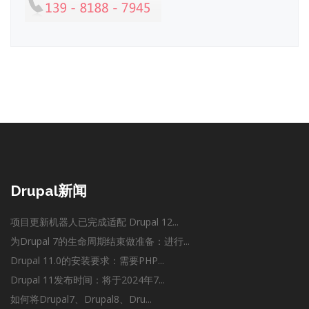
Drupal新闻
项目更新机器人已完成适配 Drupal 12...
为Drupal 7的生命周期结束做准备：进行...
Drupal 11.0的安装要求：需要PHP...
Drupal 11发布时间：将于2024年7...
如何将Drupal7、Drupal8、Dru...