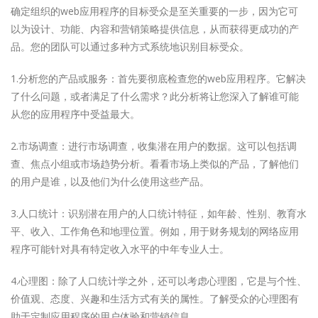
确定组织的web应用程序的目标受众是至关重要的一步，因为它可
以为设计、功能、内容和营销策略提供信息，从而获得更成功的产
品。您的团队可以通过多种方式系统地识别目标受众。
1.分析您的产品或服务：首先要彻底检查您的web应用程序。它解决
了什么问题，或者满足了什么需求？此分析将让您深入了解谁可能
从您的应用程序中受益最大。
2.市场调查：进行市场调查，收集潜在用户的数据。这可以包括调
查、焦点小组或市场趋势分析。看看市场上类似的产品，了解他们
的用户是谁，以及他们为什么使用这些产品。
3.人口统计：识别潜在用户的人口统计特征，如年龄、性别、教育水
平、收入、工作角色和地理位置。例如，用于财务规划的网络应用
程序可能针对具有特定收入水平的中年专业人士。
4.心理图：除了人口统计学之外，还可以考虑心理图，它是与个性、
价值观、态度、兴趣和生活方式有关的属性。了解受众的心理图有
助于定制应用程序的用户体验和营销信息。