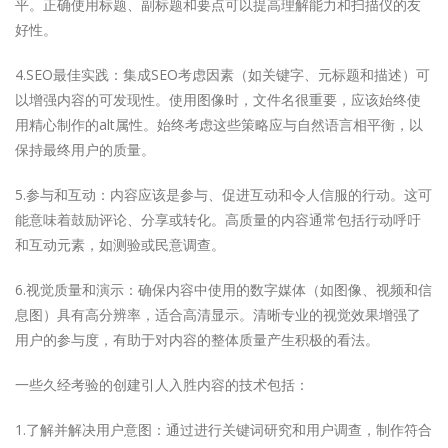
平。正确使用标题、副标题和要点可以提高理解能力和扫描仪的友
好性。
4.SEO最佳实践：集成SEO考虑因素（如关键字、元标题和描述）可
以增强内容的可发现性。使用图像时，文件名很重要，应该始终使
用精心制作的alt属性。始终考虑这些策略应与自然语言相平衡，以
保持最终用户的质量。
5.参与和互动：内容应该是参与、促进互动和令人信服的行动。这可
能意味着鼓励评论、分享或转化。高质量的内容通常包括行动呼吁
和互动元素，如测验或民意调查。
6.视觉质量和演示：确保内容中使用的数字媒体（如图像、视频和信
息图）具有高分辨率，适合高清显示。清晰专业的视觉效果增强了
用户的参与度，有助于对内容的整体质量产生积极的看法。
一些久经考验的创建引人入胜内容的技术包括：
1.了解并解决用户意图：通过进行关键词研究和用户调查，制作符合