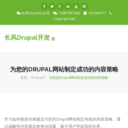
长风Drupal公众号
13981887945
415066151
13981887945
长风Drupal开发
Toggle
navigation
为您的DRUPAL网站制定成功的内容策略
首页
Drupal9
为您的Drupal网站制定成功的内容策略
学习如何根据专家建议为您的Drupal网站制定有效的内容策略。通
过战略性内容规划来推动流量、吸引用户并提高转化率。