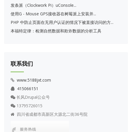
发条派（Clockwork Pi）uConsole...
使用G - Mouse GPS接收器在树莓派上安装并...
PHP 中防止页面在无用户认证的情况下被直接访问的方...
本福特定律：检测自然数据和欺诈数据的分析工具
联系我们
www.5188jxt.com
415066151
长风Drupal公众号
13795726015
四川省成都市高新区大源北二街36号院