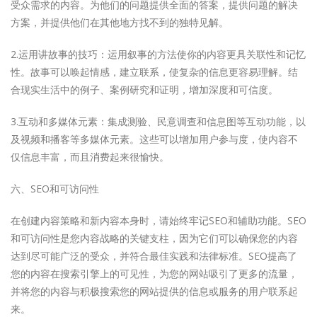
受众需求的内容。为他们的问题提供全面的答案，提供问题的解决
方案，并提供他们在其他地方找不到的独特见解。
2.运用讲故事的技巧：运用叙事的方法使你的内容更具关联性和记忆
性。故事可以唤起情感，建立联系，使复杂的信息更容易理解。结
合现实生活中的例子、案例研究和证明，增加深度和可信度。
3.互动和多媒体元素：集成测验、民意调查和信息图等互动功能，以
及视频和播客等多媒体元素。这些可以增加用户参与度，使内容不
仅信息丰富，而且消费起来很愉快。
六、SEO和可访问性
在创建内容策略和新内容本身时，请始终牢记SEO和辅助功能。SEO
和可访问性是您内容战略的关键支柱，因为它们可以确保您的内容
达到尽可能广泛的受众，并符合最佳实践和法律标准。SEO提高了
您的内容在搜索引擎上的可见性，为您的网站吸引了更多的流量，
并将您的内容与积极搜索您的网站提供的信息或服务的用户联系起
来。