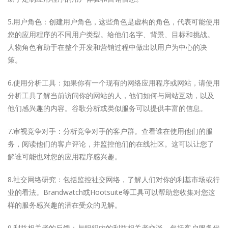
5.用户角色：创建用户角色，这些角色是虚构的角色，代表可能使用
您的应用程序的不同用户类型。给他们名字、背景、目标和挑战。
人物角色有助于在整个开发和营销过程中做出以用户为中心的决
策。
6.使用分析工具：如果你有一个现有的网络应用程序或网站，请使用
分析工具了解当前访问你的网站的人，他们如何与网站互动，以及
他们感兴趣的内容。谷歌分析或类似服务可以提供丰富的信息。
7.审视竞争对手：分析竞争对手的客户群。查看谁在使用他们的服
务，阅读他们的客户评论，并监控他们的在线社区。这可以让您了
解谁可能也对您的应用程序感兴趣。
8.社交网络研究：包括监控社交网络，了解人们对你的利基市场或行
业的看法。Brandwatch或Hootsuite等工具可以帮助您收集对您这
样的服务感兴趣的潜在受众的见解。
9.利益相关者的反馈：与组织内的利益相关者交谈，包括客户服务代