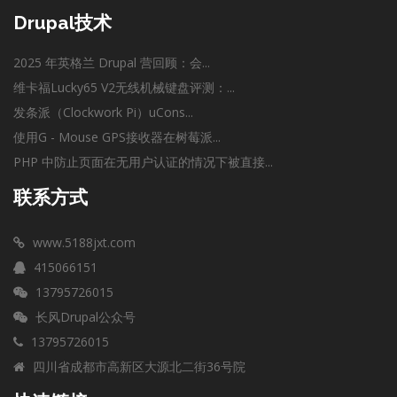
Drupal技术
2025 年英格兰 Drupal 营回顾：会...
维卡福Lucky65 V2无线机械键盘评测：...
发条派（Clockwork Pi）uCons...
使用G - Mouse GPS接收器在树莓派...
PHP 中防止页面在无用户认证的情况下被直接...
联系方式
www.5188jxt.com
415066151
13795726015
长风Drupal公众号
13795726015
四川省成都市高新区大源北二街36号院