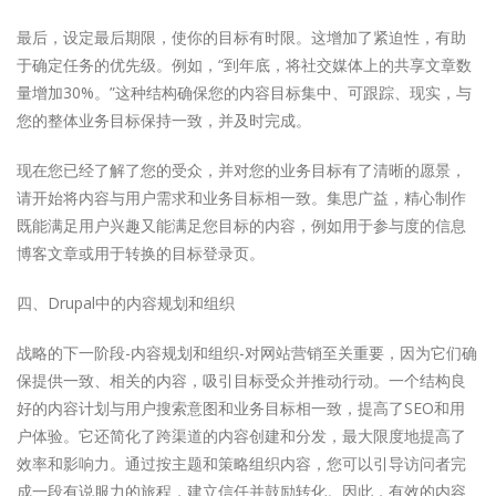
最后，设定最后期限，使你的目标有时限。这增加了紧迫性，有助
于确定任务的优先级。例如，“到年底，将社交媒体上的共享文章数
量增加30%。”这种结构确保您的内容目标集中、可跟踪、现实，与
您的整体业务目标保持一致，并及时完成。
现在您已经了解了您的受众，并对您的业务目标有了清晰的愿景，
请开始将内容与用户需求和业务目标相一致。集思广益，精心制作
既能满足用户兴趣又能满足您目标的内容，例如用于参与度的信息
博客文章或用于转换的目标登录页。
四、Drupal中的内容规划和组织
战略的下一阶段-内容规划和组织-对网站营销至关重要，因为它们确
保提供一致、相关的内容，吸引目标受众并推动行动。一个结构良
好的内容计划与用户搜索意图和业务目标相一致，提高了SEO和用
户体验。它还简化了跨渠道的内容创建和分发，最大限度地提高了
效率和影响力。通过按主题和策略组织内容，您可以引导访问者完
成一段有说服力的旅程，建立信任并鼓励转化。因此，有效的内容