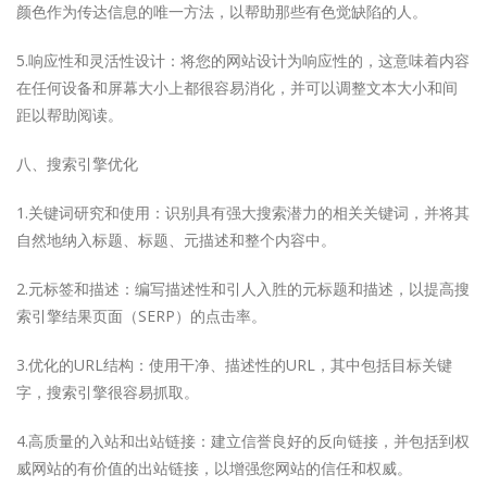
颜色作为传达信息的唯一方法，以帮助那些有色觉缺陷的人。
5.响应性和灵活性设计：将您的网站设计为响应性的，这意味着内容
在任何设备和屏幕大小上都很容易消化，并可以调整文本大小和间
距以帮助阅读。
八、搜索引擎优化
1.关键词研究和使用：识别具有强大搜索潜力的相关关键词，并将其
自然地纳入标题、标题、元描述和整个内容中。
2.元标签和描述：编写描述性和引人入胜的元标题和描述，以提高搜
索引擎结果页面（SERP）的点击率。
3.优化的URL结构：使用干净、描述性的URL，其中包括目标关键
字，搜索引擎很容易抓取。
4.高质量的入站和出站链接：建立信誉良好的反向链接，并包括到权
威网站的有价值的出站链接，以增强您网站的信任和权威。