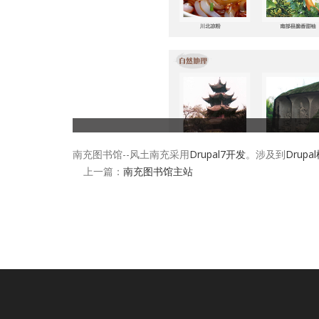
南充图书馆--风土南充采用
Drupal7开发
。涉及到
Drup
上一篇：
南充图书馆主站