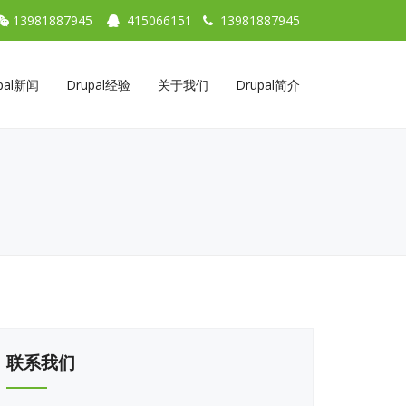
13981887945
415066151
13981887945
pal新闻
Drupal经验
关于我们
Drupal简介
联系我们