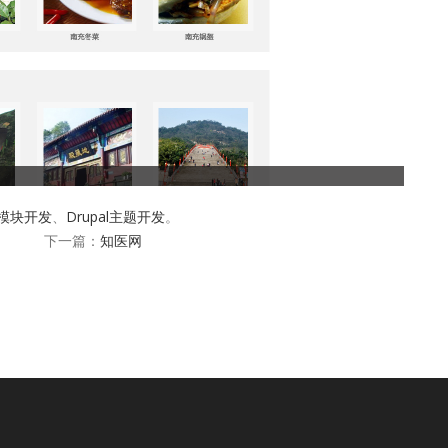
al模块开发
、
Drupal主题开发
。
下一篇：
知医网