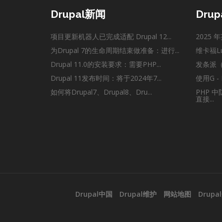
Drupal新闻
Dru
项目更新机器人已完成适配 Drupal 12...
2025 年
为Drupal 7的生命周期结束做准备：进行...
维卡福Lu
Drupal 11.0的安装要求：需要PHP...
发条派（Cl
Drupal 11发布时间：将于2024年7...
使用G -
如何将Drupal7、Drupal8、Dru...
PHP 
直接...
Drupal中国
Drupal维护
网站地图
Drupa